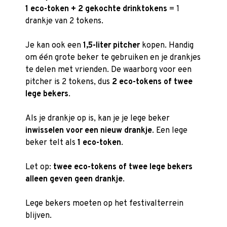
1 eco-token + 2 gekochte drinktokens
= 1
drankje van 2 tokens.
Je kan ook een
1,5-liter pitcher
kopen. Handig
om één grote beker te gebruiken en je drankjes
te delen met vrienden. De waarborg voor een
pitcher is 2 tokens, dus
2 eco-tokens of twee
lege bekers
.
Als je drankje op is, kan je je lege beker
inwisselen voor een nieuw drankje
. Een lege
beker telt als
1 eco-token
.
Let op:
twee eco-tokens of twee lege bekers
alleen geven geen drankje
.
Lege bekers moeten op het festivalterrein
blijven.