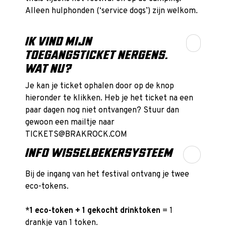
Alleen hulphonden (‘service dogs’) zijn welkom.
IK VIND MIJN
TOEGANGSTICKET NERGENS.
WAT NU?
Je kan je ticket ophalen door op de knop
hieronder te klikken. Heb je het ticket na een
paar dagen nog niet ontvangen? Stuur dan
gewoon een mailtje naar
TICKETS@BRAKROCK.COM
INFO WISSELBEKERSYSTEEM
Bij de ingang van het festival ontvang je twee
eco-tokens.
*
1 eco-token + 1 gekocht drinktoken
= 1
drankje van 1 token.