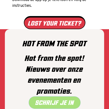
Download de app op je telefoon en volg de
instructies.
LOST YOUR TICKET?
HOT FROM THE SPOT
Hot from the spot!
Nieuws over onze
evenementen en
promoties.
SCHRIJF JE IN