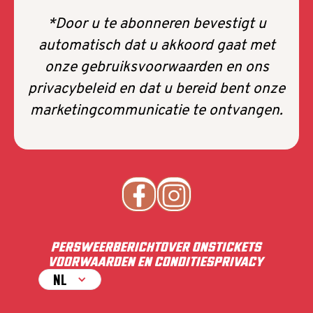
*Door u te abonneren bevestigt u
automatisch dat u akkoord gaat met
onze gebruiksvoorwaarden en ons
privacybeleid en dat u bereid bent onze
marketingcommunicatie te ontvangen.
PERS
WEERBERICHT
OVER ONS
TICKETS
VOORWAARDEN EN CONDITIES
PRIVACY
NL