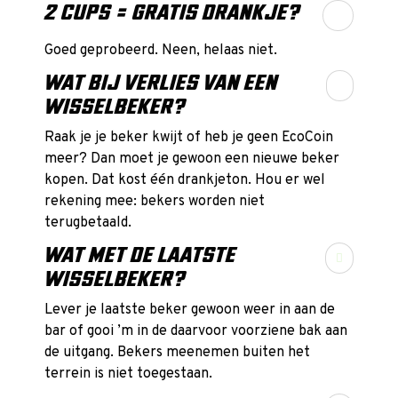
2 CUPS = GRATIS DRANKJE?
Goed geprobeerd. Neen, helaas niet.
WAT BIJ VERLIES VAN EEN
WISSELBEKER?
Raak je je beker kwijt of heb je geen EcoCoin
meer? Dan moet je gewoon een nieuwe beker
kopen. Dat kost één drankjeton. Hou er wel
rekening mee: bekers worden niet
terugbetaald.
WAT MET DE LAATSTE

WISSELBEKER?
Lever je laatste beker gewoon weer in aan de
bar of gooi ’m in de daarvoor voorziene bak aan
de uitgang. Bekers meenemen buiten het
terrein is niet toegestaan.