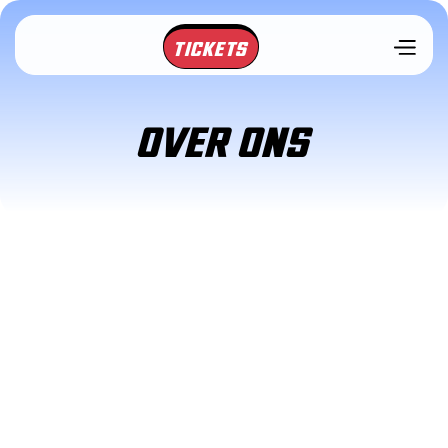
TICKETS
OVER ONS