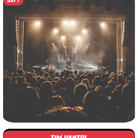
DAY 1
TIM VANTOL