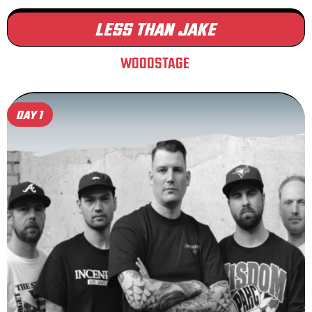
LESS THAN JAKE
WOODSTAGE
DAY 1