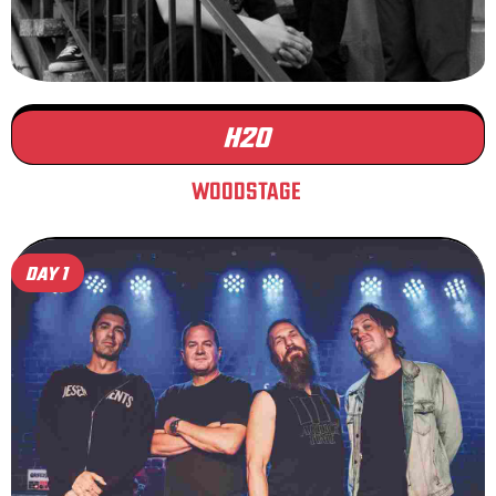
H20
WOODSTAGE
DAY 1