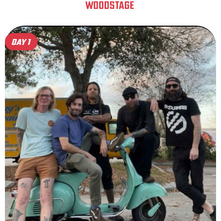
WOODSTAGE
DAY 1