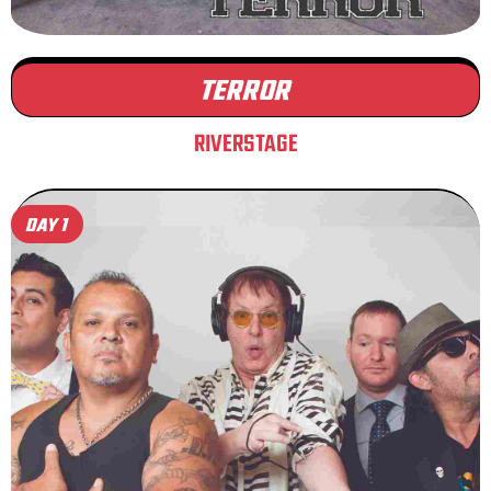
TERROR
RIVERSTAGE
DAY 1