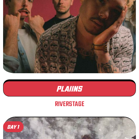
PLAIINS
RIVERSTAGE
DAY 1