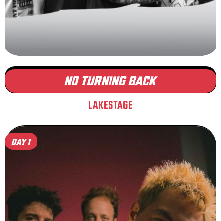
NO TURNING BACK
LAKESTAGE
DAY 1