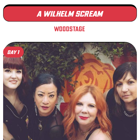
A WILHELM SCREAM
WOODSTAGE
DAY 1