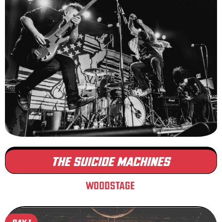
THE SUICIDE MACHINES
WOODSTAGE