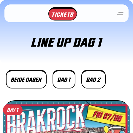
TICKETS
LINE UP DAG 1
BEIDE DAGEN
DAG 1
DAG 2
DAY 1