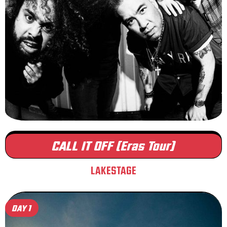
CALL IT OFF (Eras Tour)
LAKESTAGE
DAY 1