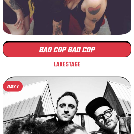
BAD COP BAD COP
LAKESTAGE
DAY 1