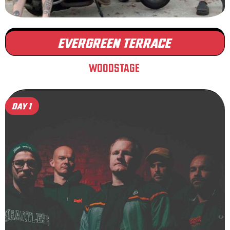
EVERGREEN TERRACE
WOODSTAGE
DAY 1