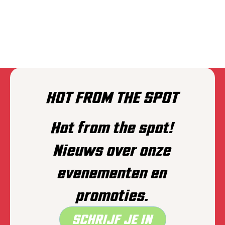
THE EXPLOITED
HOT FROM THE SPOT
Hot from the spot!
Nieuws over onze
evenementen en
promoties.
SCHRIJF JE IN