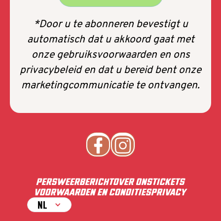
*Door u te abonneren bevestigt u
automatisch dat u akkoord gaat met
onze gebruiksvoorwaarden en ons
privacybeleid en dat u bereid bent onze
marketingcommunicatie te ontvangen.
PERS
WEERBERICHT
OVER ONS
TICKETS
VOORWAARDEN EN CONDITIES
PRIVACY
NL