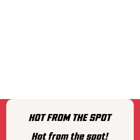
PLAIINS
HOT FROM THE SPOT
Hot from the spot!