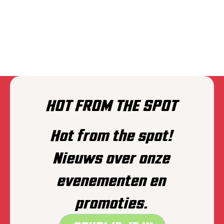
PLAIINS
HOT FROM THE SPOT
Hot from the spot!
Nieuws over onze
evenementen en
promoties.