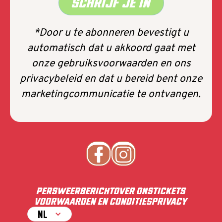
SCHRIJF JE IN
*Door u te abonneren bevestigt u
automatisch dat u akkoord gaat met
onze gebruiksvoorwaarden en ons
privacybeleid en dat u bereid bent onze
marketingcommunicatie te ontvangen.
PERS
WEERBERICHT
OVER ONS
TICKETS
VOORWAARDEN EN CONDITIES
PRIVACY
NL