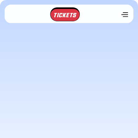
TICKETS